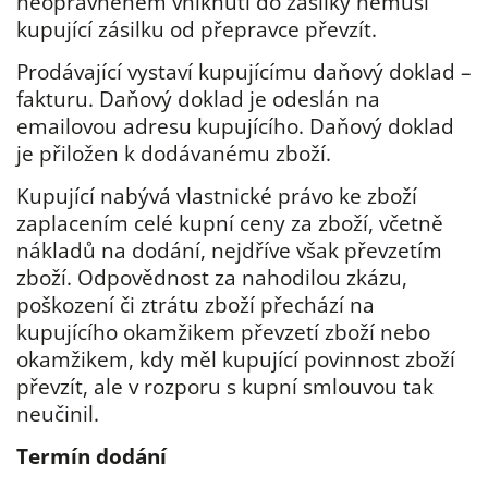
neoprávněném vniknutí do zásilky nemusí
kupující zásilku od přepravce převzít.
Prodávající vystaví kupujícímu daňový doklad –
fakturu. Daňový doklad je odeslán na
emailovou adresu kupujícího. Daňový doklad
je přiložen k dodávanému zboží.
Kupující nabývá vlastnické právo ke zboží
zaplacením celé kupní ceny za zboží, včetně
nákladů na dodání, nejdříve však převzetím
zboží. Odpovědnost za nahodilou zkázu,
poškození či ztrátu zboží přechází na
kupujícího okamžikem převzetí zboží nebo
okamžikem, kdy měl kupující povinnost zboží
převzít, ale v rozporu s kupní smlouvou tak
neučinil.
Termín dodání