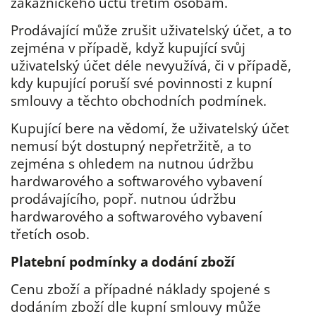
zákaznického účtu třetím osobám.
Prodávající může zrušit uživatelský účet, a to
zejména v případě, když kupující svůj
uživatelský účet déle nevyužívá, či v případě,
kdy kupující poruší své povinnosti z kupní
smlouvy a těchto obchodních podmínek.
Kupující bere na vědomí, že uživatelský účet
nemusí být dostupný nepřetržitě, a to
zejména s ohledem na nutnou údržbu
hardwarového a softwarového vybavení
prodávajícího, popř. nutnou údržbu
hardwarového a softwarového vybavení
třetích osob.
Platební podmínky a dodání zboží
Cenu zboží a případné náklady spojené s
dodáním zboží dle kupní smlouvy může