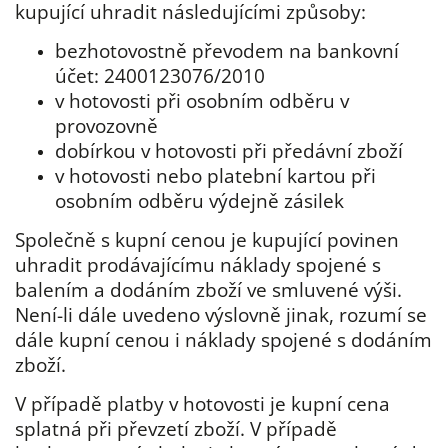
kupující uhradit následujícími způsoby:
bezhotovostně převodem na bankovní
účet: 2400123076/2010
v hotovosti při osobním odběru v
provozovně
dobírkou v hotovosti při předávní zboží
v hotovosti nebo platební kartou při
osobním odběru výdejně zásilek
Společně s kupní cenou je kupující povinen
uhradit prodávajícímu náklady spojené s
balením a dodáním zboží ve smluvené výši.
Není-li dále uvedeno výslovně jinak, rozumí se
dále kupní cenou i náklady spojené s dodáním
zboží.
V případě platby v hotovosti je kupní cena
splatná při převzetí zboží. V případě