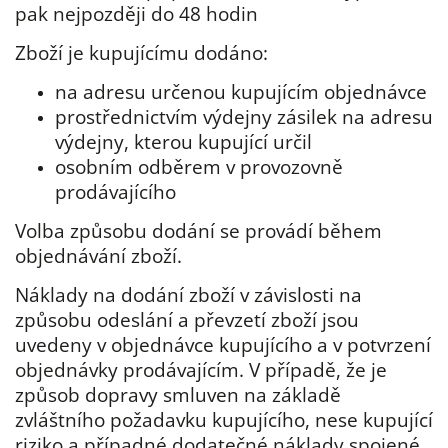
pak nejpozději do 48 hodin
Zboží je kupujícímu dodáno:
na adresu určenou kupujícím objednávce
prostřednictvím výdejny zásilek na adresu
výdejny, kterou kupující určil
osobním odběrem v provozovně
prodávajícího
Volba způsobu dodání se provádí během
objednávání zboží.
Náklady na dodání zboží v závislosti na
způsobu odeslání a převzetí zboží jsou
uvedeny v objednávce kupujícího a v potvrzení
objednávky prodávajícím. V případě, že je
způsob dopravy smluven na základě
zvláštního požadavku kupujícího, nese kupující
riziko a případné dodatečné náklady spojené