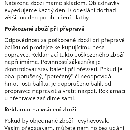
Nabízené zboží máme skladem. Objednávky
expedujeme každý den. K odeslání dochází
většinou den po obdržení platby.
Poškozené
zboží při přepravě
Odpovědnost za poškozené zboží při přepravě
balíku od prodejce ke kupujícímu nese
dopravce. Reklamací takto poškozeného zboží
nepřijímáme. Povinností zákazníka je
zkontrolovat stav balení při převzetí. Pokud je
obal porušený, "potečený" či neodpovídá
hmotnosti balíku, je doporučeno balík od
přepravce nepřevzít a vrátit nazpět. Reklamaci
u přepravce zařídíme sami.
Reklamace a vrácení zboží
Pokud by objednané zboží nevyhovovalo
Vašim představám, můžete nám ho bez udání