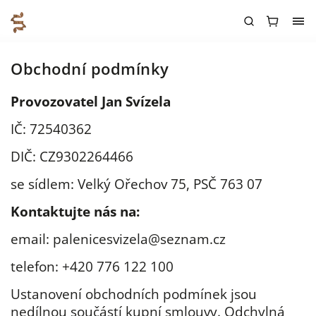
Obchodní podmínky
Provozovatel Jan Svízela
IČ: 72540362
DIČ: CZ9302264466
se sídlem: Velký Ořechov 75, PSČ 763 07
Kontaktujte nás na:
email: palenicesvizela@seznam.cz
telefon: +420 776 122 100
Ustanovení obchodních podmínek jsou
nedílnou součástí kupní smlouvy. Odchylná