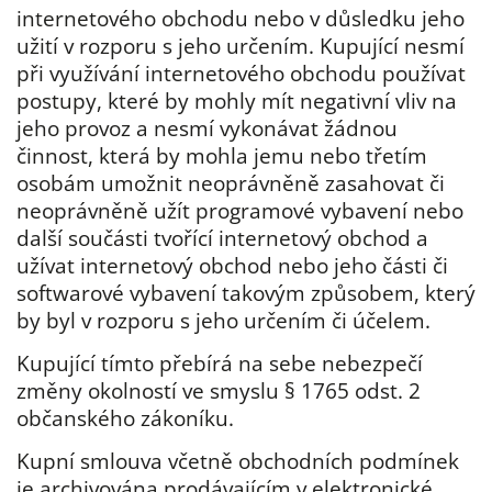
internetového obchodu nebo v důsledku jeho
užití v rozporu s jeho určením. Kupující nesmí
při využívání internetového obchodu používat
postupy, které by mohly mít negativní vliv na
jeho provoz a nesmí vykonávat žádnou
činnost, která by mohla jemu nebo třetím
osobám umožnit neoprávněně zasahovat či
neoprávněně užít programové vybavení nebo
další součásti tvořící internetový obchod a
užívat internetový obchod nebo jeho části či
softwarové vybavení takovým způsobem, který
by byl v rozporu s jeho určením či účelem.
Kupující tímto přebírá na sebe nebezpečí
změny okolností ve smyslu § 1765 odst. 2
občanského zákoníku.
Kupní smlouva včetně obchodních podmínek
je archivována prodávajícím v elektronické