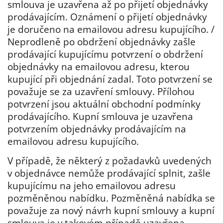
smlouva je uzavřena až po přijetí objednávky
prodávajícím. Oznámení o přijetí objednávky
je doručeno na emailovou adresu kupujícího. /
Neprodleně po obdržení objednávky zašle
prodávající kupujícímu potvrzení o obdržení
objednávky na emailovou adresu, kterou
kupující při objednání zadal. Toto potvrzení se
považuje se za uzavření smlouvy. Přílohou
potvrzení jsou aktuální obchodní podmínky
prodávajícího. Kupní smlouva je uzavřena
potvrzením objednávky prodávajícím na
emailovou adresu kupujícího.
V případě, že některý z požadavků uvedených
v objednávce nemůže prodávající splnit, zašle
kupujícímu na jeho emailovou adresu
pozměněnou nabídku. Pozměněná nabídka se
považuje za nový návrh kupní smlouvy a kupní
smlouva je v takovém případě uzavřena