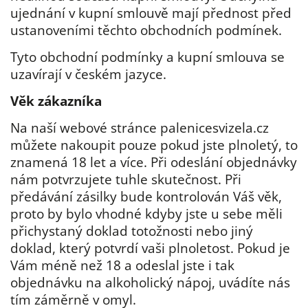
ujednání v kupní smlouvě mají přednost před
ustanoveními těchto obchodních podmínek.
Tyto obchodní podmínky a kupní smlouva se
uzavírají v českém jazyce.
Věk zákazníka
Na naší webové stránce palenicesvizela.cz
můžete nakoupit pouze pokud jste plnoletý, to
znamená 18 let a více. Při odeslání objednávky
nám potvrzujete tuhle skutečnost. Při
předávání zásilky bude kontrolován Váš věk,
proto by bylo vhodné kdyby jste u sebe měli
přichystaný doklad totožnosti nebo jiný
doklad, který potvrdí vaši plnoletost. Pokud je
Vám méně než 18 a odeslal jste i tak
objednávku na alkoholický nápoj, uvádíte nás
tím záměrně v omyl.