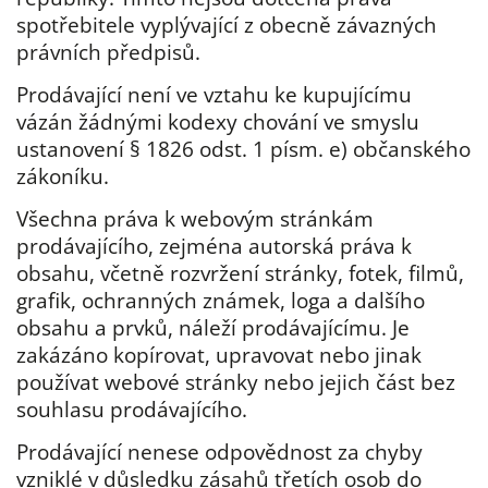
spotřebitele vyplývající z obecně závazných
právních předpisů.
Prodávající není ve vztahu ke kupujícímu
vázán žádnými kodexy chování ve smyslu
ustanovení § 1826 odst. 1 písm. e) občanského
zákoníku.
Všechna práva k webovým stránkám
prodávajícího, zejména autorská práva k
obsahu, včetně rozvržení stránky, fotek, filmů,
grafik, ochranných známek, loga a dalšího
obsahu a prvků, náleží prodávajícímu. Je
zakázáno kopírovat, upravovat nebo jinak
používat webové stránky nebo jejich část bez
souhlasu prodávajícího.
Prodávající nenese odpovědnost za chyby
vzniklé v důsledku zásahů třetích osob do