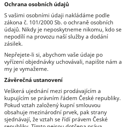
Ochrana osobních údajů
S vašimi osobními údaji nakládáme podle
zákona č. 101/2000 Sb. o ochraně osobních
údajů. Nikdy je neposkytneme nikomu, kdo se
nepodílí na provozu naší služby a dodání
zásilek.
Nepřejete-li si, abychom vaše údaje po
vyřízení objednávky uchovávali, napište nám a
my je vymažeme.
Závěrečná ustanovení
Veškerá ujednání mezi prodávajícím a
kupujícím se právním řádem České republiky.
Pokud vztah založený kupní smlouvou
obsahuje mezinárodní prvek, pak strany
sjednávají, že vztah se řídí právem České
republiky. Tímto nejsou dotčena práva