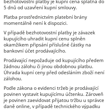
bezhotovostní platby je kupní cena splatná do
5 dnů od uzavření kupní smlouvy.
Platba prostřednictvím platební brány
momentálně není k dispozici.
V případě bezhotovostní platby je závazek
kupujícího uhradit kupní cenu splněn
okamžikem připsání příslušné částky na
bankovní účet prodávajícího.
Prodávající nepožaduje od kupujícího předem
žádnou zálohu či jinou obdobnou platbu.
Úhrada kupní ceny před odesláním zboží není
zálohou.
Podle zákona o evidenci tržeb je prodávající
povinen vystavit kupujícímu účtenku. Zároveň
je povinen zaevidovat přijatou tržbu u správce
daně online, v případě technického výpadku